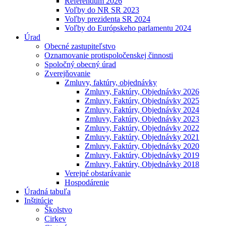
Referendum 2026
Voľby do NR SR 2023
Voľby prezidenta SR 2024
Voľby do Európskeho parlamentu 2024
Úrad
Obecné zastupiteľstvo
Oznamovanie protispoločenskej činnosti
Spoločný obecný úrad
Zverejňovanie
Zmluvy, faktúry, objednávky
Zmluvy, Faktúry, Objednávky 2026
Zmluvy, Faktúry, Objednávky 2025
Zmluvy, Faktúry, Objednávky 2024
Zmluvy, Faktúry, Objednávky 2023
Zmluvy, Faktúry, Objednávky 2022
Zmluvy, Faktúry, Objednávky 2021
Zmluvy, Faktúry, Objednávky 2020
Zmluvy, Faktúry, Objednávky 2019
Zmluvy, Faktúry, Objednávky 2018
Verejné obstarávanie
Hospodárenie
Úradná tabuľa
Inštitúcie
Školstvo
Cirkev