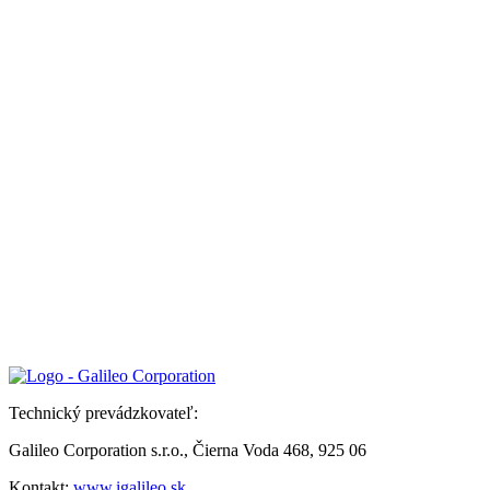
Technický prevádzkovateľ:
Galileo Corporation s.r.o., Čierna Voda 468, 925 06
Kontakt:
www.igalileo.sk