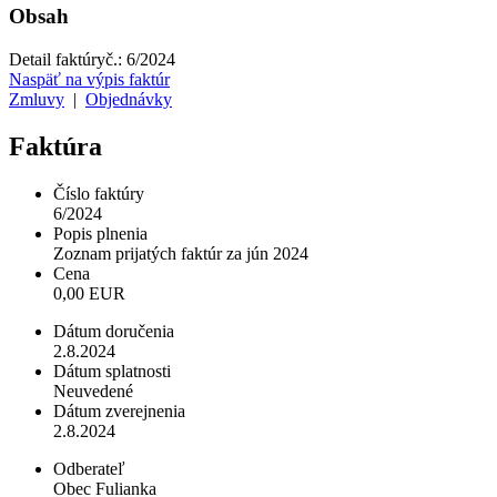
Obsah
Detail faktúry
č.:
6/2024
Naspäť na výpis faktúr
Zmluvy
|
Objednávky
Faktúra
Číslo faktúry
6/2024
Popis plnenia
Zoznam prijatých faktúr za jún 2024
Cena
0,00 EUR
Dátum doručenia
2.8.2024
Dátum splatnosti
Neuvedené
Dátum zverejnenia
2.8.2024
Odberateľ
Obec Fulianka