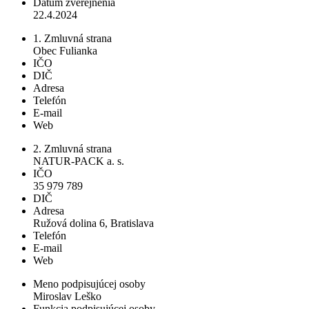
Dátum zverejnenia
22.4.2024
1. Zmluvná strana
Obec Fulianka
IČO
DIČ
Adresa
Telefón
E-mail
Web
2. Zmluvná strana
NATUR-PACK a. s.
IČO
35 979 789
DIČ
Adresa
Ružová dolina 6, Bratislava
Telefón
E-mail
Web
Meno podpisujúcej osoby
Miroslav Leško
Funkcia podpisujúcej osoby