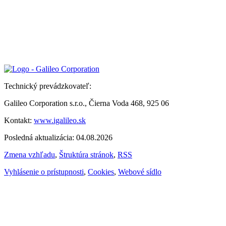
Technický prevádzkovateľ:
Galileo Corporation s.r.o., Čierna Voda 468, 925 06
Kontakt:
www.igalileo.sk
Posledná aktualizácia: 04.08.2026
Zmena vzhľadu
,
Štruktúra stránok
,
RSS
Vyhlásenie o prístupnosti
,
Cookies
,
Webové sídlo