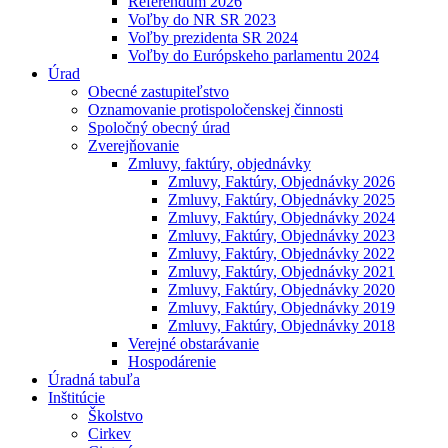
Referendum 2026
Voľby do NR SR 2023
Voľby prezidenta SR 2024
Voľby do Európskeho parlamentu 2024
Úrad
Obecné zastupiteľstvo
Oznamovanie protispoločenskej činnosti
Spoločný obecný úrad
Zverejňovanie
Zmluvy, faktúry, objednávky
Zmluvy, Faktúry, Objednávky 2026
Zmluvy, Faktúry, Objednávky 2025
Zmluvy, Faktúry, Objednávky 2024
Zmluvy, Faktúry, Objednávky 2023
Zmluvy, Faktúry, Objednávky 2022
Zmluvy, Faktúry, Objednávky 2021
Zmluvy, Faktúry, Objednávky 2020
Zmluvy, Faktúry, Objednávky 2019
Zmluvy, Faktúry, Objednávky 2018
Verejné obstarávanie
Hospodárenie
Úradná tabuľa
Inštitúcie
Školstvo
Cirkev