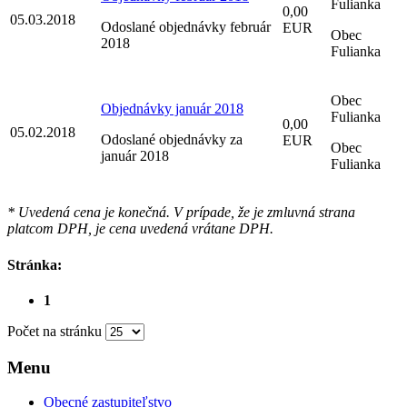
Fulianka
0,00
05.03.2018
Odoslané objednávky február
EUR
Obec
2018
Fulianka
Obec
Objednávky január 2018
Fulianka
0,00
05.02.2018
Odoslané objednávky za
EUR
Obec
január 2018
Fulianka
* Uvedená cena je konečná. V prípade, že je zmluvná strana
platcom DPH, je cena uvedená vrátane DPH.
Stránka:
1
Počet na stránku
Menu
Obecné zastupiteľstvo