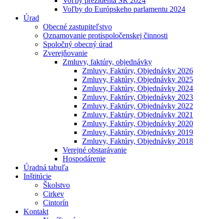
Voľby prezidenta SR 2024
Voľby do Európskeho parlamentu 2024
Úrad
Obecné zastupiteľstvo
Oznamovanie protispoločenskej činnosti
Spoločný obecný úrad
Zverejňovanie
Zmluvy, faktúry, objednávky
Zmluvy, Faktúry, Objednávky 2026
Zmluvy, Faktúry, Objednávky 2025
Zmluvy, Faktúry, Objednávky 2024
Zmluvy, Faktúry, Objednávky 2023
Zmluvy, Faktúry, Objednávky 2022
Zmluvy, Faktúry, Objednávky 2021
Zmluvy, Faktúry, Objednávky 2020
Zmluvy, Faktúry, Objednávky 2019
Zmluvy, Faktúry, Objednávky 2018
Verejné obstarávanie
Hospodárenie
Úradná tabuľa
Inštitúcie
Školstvo
Cirkev
Cintorín
Kontakt