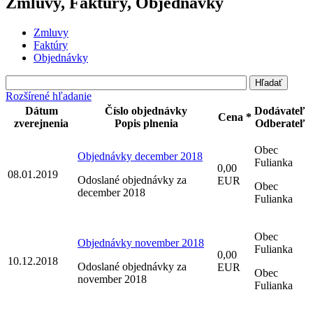
Zmluvy, Faktúry, Objednávky
Zmluvy
Faktúry
Objednávky
Rozšírené hľadanie
Dátum
Číslo objednávky
Dodávateľ
Cena *
zverejnenia
Popis plnenia
Odberateľ
Obec
Objednávky december 2018
Fulianka
0,00
08.01.2019
Odoslané objednávky za
EUR
Obec
december 2018
Fulianka
Obec
Objednávky november 2018
Fulianka
0,00
10.12.2018
Odoslané objednávky za
EUR
Obec
november 2018
Fulianka