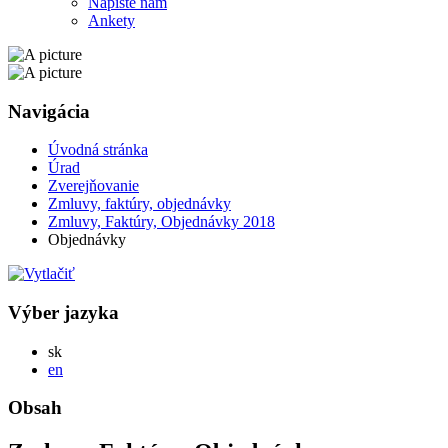
Napíšte nám
Ankety
Navigácia
Úvodná stránka
Úrad
Zverejňovanie
Zmluvy, faktúry, objednávky
Zmluvy, Faktúry, Objednávky 2018
Objednávky
Výber jazyka
Slovensky
sk
English
en
Obsah