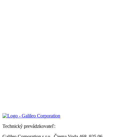
Technický prevádzkovateľ:
Galileo Corporation s.r.o., Čierna Voda 468, 925 06