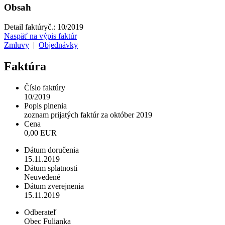
Obsah
Detail faktúry
č.:
10/2019
Naspäť na výpis faktúr
Zmluvy
|
Objednávky
Faktúra
Číslo faktúry
10/2019
Popis plnenia
zoznam prijatých faktúr za október 2019
Cena
0,00 EUR
Dátum doručenia
15.11.2019
Dátum splatnosti
Neuvedené
Dátum zverejnenia
15.11.2019
Odberateľ
Obec Fulianka