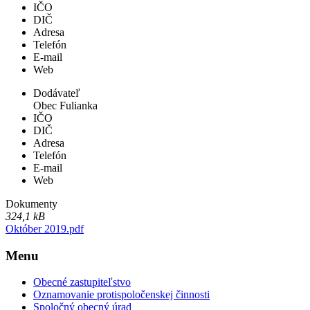
IČO
DIČ
Adresa
Telefón
E-mail
Web
Dodávateľ
Obec Fulianka
IČO
DIČ
Adresa
Telefón
E-mail
Web
Dokumenty
324,1 kB
Október 2019.pdf
Menu
Obecné zastupiteľstvo
Oznamovanie protispoločenskej činnosti
Spoločný obecný úrad