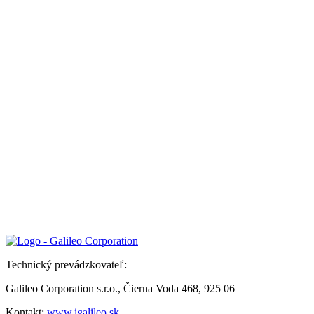
Technický prevádzkovateľ:
Galileo Corporation s.r.o., Čierna Voda 468, 925 06
Kontakt:
www.igalileo.sk