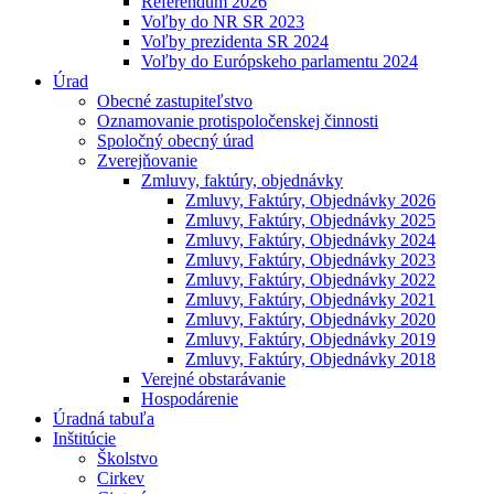
Referendum 2026
Voľby do NR SR 2023
Voľby prezidenta SR 2024
Voľby do Európskeho parlamentu 2024
Úrad
Obecné zastupiteľstvo
Oznamovanie protispoločenskej činnosti
Spoločný obecný úrad
Zverejňovanie
Zmluvy, faktúry, objednávky
Zmluvy, Faktúry, Objednávky 2026
Zmluvy, Faktúry, Objednávky 2025
Zmluvy, Faktúry, Objednávky 2024
Zmluvy, Faktúry, Objednávky 2023
Zmluvy, Faktúry, Objednávky 2022
Zmluvy, Faktúry, Objednávky 2021
Zmluvy, Faktúry, Objednávky 2020
Zmluvy, Faktúry, Objednávky 2019
Zmluvy, Faktúry, Objednávky 2018
Verejné obstarávanie
Hospodárenie
Úradná tabuľa
Inštitúcie
Školstvo
Cirkev