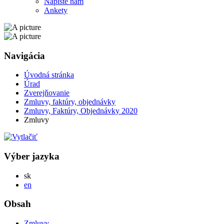
Napíšte nám
Ankety
Navigácia
Úvodná stránka
Úrad
Zverejňovanie
Zmluvy, faktúry, objednávky
Zmluvy, Faktúry, Objednávky 2020
Zmluvy
Výber jazyka
Slovensky
sk
English
en
Obsah
Zmluvy