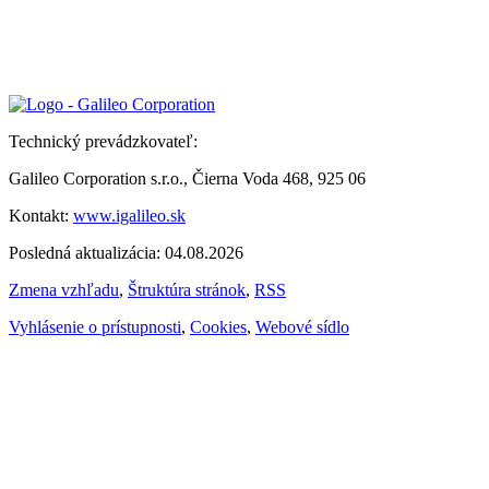
Technický prevádzkovateľ:
Galileo Corporation s.r.o., Čierna Voda 468, 925 06
Kontakt:
www.igalileo.sk
Posledná aktualizácia: 04.08.2026
Zmena vzhľadu
,
Štruktúra stránok
,
RSS
Vyhlásenie o prístupnosti
,
Cookies
,
Webové sídlo