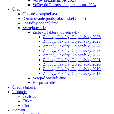
Voľby prezidenta SR 2024
Voľby do Európskeho parlamentu 2024
Úrad
Obecné zastupiteľstvo
Oznamovanie protispoločenskej činnosti
Spoločný obecný úrad
Zverejňovanie
Zmluvy, faktúry, objednávky
Zmluvy, Faktúry, Objednávky 2026
Zmluvy, Faktúry, Objednávky 2025
Zmluvy, Faktúry, Objednávky 2024
Zmluvy, Faktúry, Objednávky 2023
Zmluvy, Faktúry, Objednávky 2022
Zmluvy, Faktúry, Objednávky 2021
Zmluvy, Faktúry, Objednávky 2020
Zmluvy, Faktúry, Objednávky 2019
Zmluvy, Faktúry, Objednávky 2018
Verejné obstarávanie
Hospodárenie
Úradná tabuľa
Inštitúcie
Školstvo
Cirkev
Cintorín
Kontakt